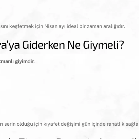
ını keşfetmek için Nisan ayı ideal bir zaman aralığıdır.
a’ya Giderken Ne Giymeli?
tmanlı giyim
dir.
 serin olduğu için kıyafet değişimi gün içinde rahatlık sağlar