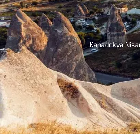
Kapadokya Nisan 