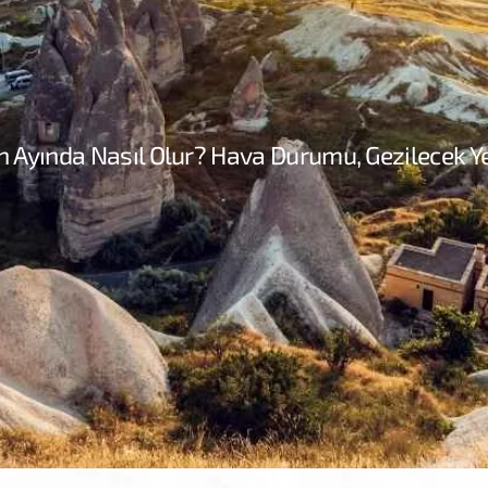
Ayında Nasıl Olur? Hava Durumu, Gezilecek Ye