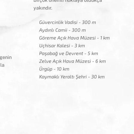
birçok önemli noktaya oldukça
yakındır.
Güvercinlik Vadisi - 300 m
Aydınlı Camii - 300 m
Göreme Açık Hava Müzesi - 1 km
Uçhisar Kalesi - 3 km
Paşabağ ve Devrent - 5 km
lgenin
Zelve Açık Hava Müzesi - 6 km
la
Ürgüp - 10 km
Kaymaklı Yeraltı Şehri - 30 km