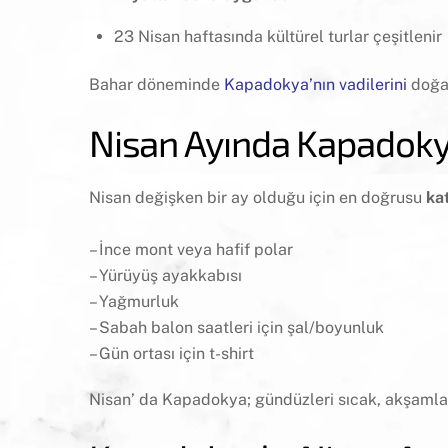
23 Nisan haftasında kültürel turlar çeşitlenir
Bahar döneminde
Kapadokya’nın vadilerini
doğas
Nisan Ayında Kapadoky
Nisan değişken bir ay olduğu için en doğrusu
ka
– İnce mont veya hafif polar
– Yürüyüş ayakkabısı
– Yağmurluk
– Sabah balon saatleri için şal/boyunluk
– Gün ortası için t-shirt
Nisan’ da Kapadokya; gündüzleri sıcak, akşamları