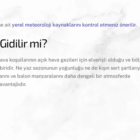
e ait
yerel meteoroloji kaynaklarını kontrol etmeniz önerilir.
idilir mi?
a koşullarının açık hava gezileri için elverişli olduğu ve bö
ridir. Ne yaz sezonunun yoğunluğu ne de kışın sert şartlarıy
arını ve balon manzaralarını daha dengeli bir atmosferde
vantajlıdır.