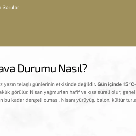
n Sorular
ava Durumu Nasıl?
 yazın telaşlı günlerinin etkisinde değildir.
Gün içinde 15°C
klık görülür. Nisan yağmurları hafif ve kısa süreli olur; genel
 bu kadar dengeli olması, Nisanı yürüyüş, balon, kültür turla