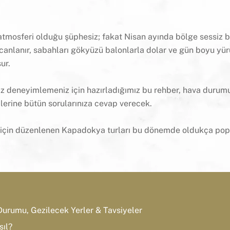
mosferi olduğu şüphesiz; fakat Nisan ayında bölge sessiz bi
 canlanır, sabahları gökyüzü balonlarla dolar ve gün boyu yü
ur.
z deneyimlemeniz için hazırladığımız bu rehber, hava duru
ilerine bütün sorularınıza cevap verecek.
er için düzenlenen Kapadokya turları bu dönemde oldukça pop
urumu, Gezilecek Yerler & Tavsiyeler
ıl?