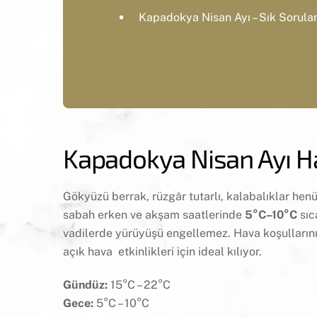
Kapadokya Nisan Ayı – Sık Sorula
Kapadokya Nisan Ayı H
Gökyüzü berrak, rüzgâr tutarlı, kalabalıklar henüz
sabah erken ve akşam saatlerinde
5°C–10°C
sıca
vadilerde yürüyüşü engellemez. Hava koşullarının
açık hava etkinlikleri için ideal kılıyor.
Gündüz:
15°C – 22°C
Gece:
5°C – 10°C