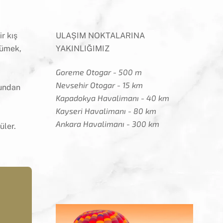
r kış
ULAŞIM NOKTALARINA
rümek,
YAKINLIĞIMIZ
Goreme Otogar - 500 m
Nevsehir Otogar - 15 km
mundan
Kapadokya Havalimanı - 40 km
Kayseri Havalimanı - 80 km
Ankara Havalimanı - 300 km
üler.