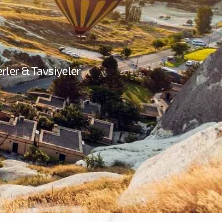
rler & Tavsiyeler