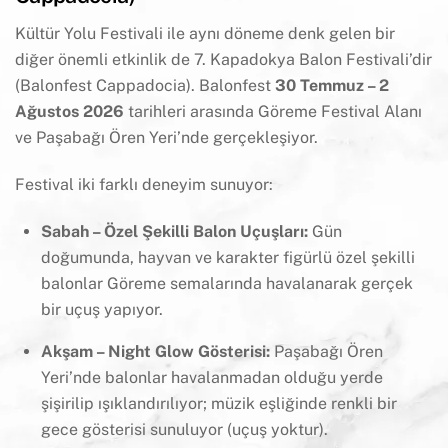
Kültür Yolu Festivali ile aynı döneme denk gelen bir
diğer önemli etkinlik de 7. Kapadokya Balon Festivali’dir
(Balonfest Cappadocia). Balonfest
30 Temmuz – 2
Ağustos 2026
tarihleri arasında Göreme Festival Alanı
ve Paşabağı Ören Yeri’nde gerçekleşiyor.
Festival iki farklı deneyim sunuyor:
Sabah – Özel Şekilli Balon Uçuşları:
Gün
doğumunda, hayvan ve karakter figürlü özel şekilli
balonlar Göreme semalarında havalanarak gerçek
bir uçuş yapıyor.
Akşam – Night Glow Gösterisi:
Paşabağı Ören
Yeri’nde balonlar havalanmadan olduğu yerde
şişirilip ışıklandırılıyor; müzik eşliğinde renkli bir
gece gösterisi sunuluyor (uçuş yoktur).