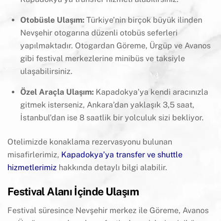
Otobüsle Ulaşım:
Türkiye’nin birçok büyük ilinden
Nevşehir otogarına düzenli otobüs seferleri
yapılmaktadır. Otogardan Göreme, Ürgüp ve Avanos
gibi festival merkezlerine minibüs ve taksiyle
ulaşabilirsiniz.
Özel Araçla Ulaşım:
Kapadokya’ya kendi aracınızla
gitmek isterseniz, Ankara’dan yaklaşık 3,5 saat,
İstanbul’dan ise 8 saatlik bir yolculuk sizi bekliyor.
Otelimizde konaklama rezervasyonu bulunan
misafirlerimiz,
Kapadokya’ya transfer ve shuttle
hizmetlerimiz
hakkında detaylı bilgi alabilir.
Festival Alanı İçinde Ulaşım
Festival süresince Nevşehir merkez ile Göreme, Avanos