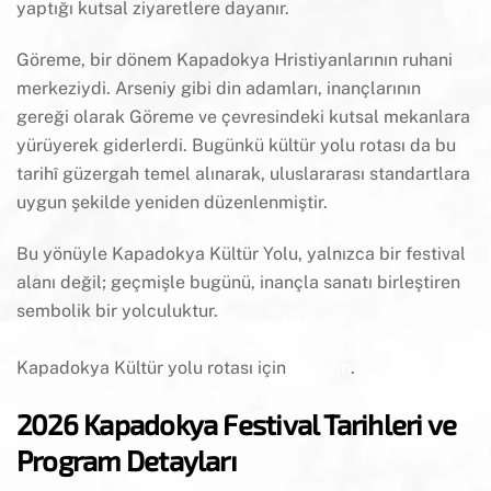
yaptığı kutsal ziyaretlere dayanır.
Göreme, bir dönem Kapadokya Hristiyanlarının ruhani
merkeziydi. Arseniy gibi din adamları, inançlarının
gereği olarak Göreme ve çevresindeki kutsal mekanlara
yürüyerek giderlerdi. Bugünkü kültür yolu rotası da bu
tarihî güzergah temel alınarak, uluslararası standartlara
uygun şekilde yeniden düzenlenmiştir.
Bu yönüyle Kapadokya Kültür Yolu, yalnızca bir festival
alanı değil; geçmişle bugünü, inançla sanatı birleştiren
sembolik bir yolculuktur.
Kapadokya Kültür yolu rotası için
tıklayın
.
2026 Kapadokya Festival Tarihleri ve
Program Detayları