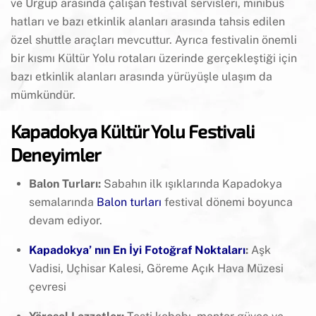
ve Ürgüp arasında çalışan festival servisleri, minibüs
hatları ve bazı etkinlik alanları arasında tahsis edilen
özel shuttle araçları mevcuttur. Ayrıca festivalin önemli
bir kısmı Kültür Yolu rotaları üzerinde gerçekleştiği için
bazı etkinlik alanları arasında yürüyüşle ulaşım da
mümkündür.
Kapadokya Kültür Yolu Festivali
Deneyimler
Balon Turları:
Sabahın ilk ışıklarında Kapadokya
semalarında
Balon turları
festival dönemi boyunca
devam ediyor.
Kapadokya’ nın En İyi Fotoğraf Noktaları
:
Aşk
Vadisi, Uçhisar Kalesi, Göreme Açık Hava Müzesi
çevresi