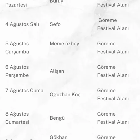
Buray
Pazartesi
Festival Alanı
Göreme
4 Ağustos Salı
Sefo
Festival Alanı
5 Ağustos
Merve özbey
Göreme
Çarşamba
Festival Alanı
6 Ağustos
Göreme
Alişan
Perşembe
Festival Alanı
7 Ağustos Cuma
Göreme
Oğuzhan Koç
Festival Alanı
8 Ağustos
Göreme
Bengü
Cumartesi
Festival Alanı
Gökhan
Göreme