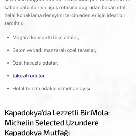
sabah balonlarının uçuş rotasına doğrudan bakan otel,
helal konaklama deneyimi tercih edenler için ideal bir
tercihtir.
Mağara konseptli lüks odalar,
Balon ve vadi manzaralı özel teraslar,
Özel havuzlu odalar,
Jakuzili odalar
,
Helal turizm odaklı hizmet anlayışı
Kapadokya’da Lezzetli Bir Mola:
Michelin Selected Uzundere
Kapadokya Mutfağı