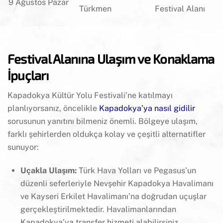
9 Ağustos Pazar
Türkmen
Festival Alanı
Festival Alanına Ulaşım ve Konaklama
İpuçları
Kapadokya Kültür Yolu Festivali’ne katılmayı
planlıyorsanız, öncelikle
Kapadokya’ya nasıl gidilir
sorusunun yanıtını bilmeniz önemli. Bölgeye ulaşım,
farklı şehirlerden oldukça kolay ve çeşitli alternatifler
sunuyor:
Uçakla Ulaşım:
Türk Hava Yolları ve Pegasus’un
düzenli seferleriyle Nevşehir Kapadokya Havalimanı
ve Kayseri Erkilet Havalimanı’na doğrudan uçuşlar
gerçekleştirilmektedir. Havalimanlarından
Kapadokya’ya transfer hizmeti alabilirsiniz.