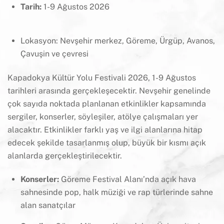
Tarih:
1-9 Ağustos 2026
Lokasyon:
Nevşehir merkez, Göreme, Ürgüp, Avanos,
Çavuşin ve çevresi
Kapadokya Kültür Yolu Festivali 2026, 1-9 Ağustos
tarihleri arasında gerçekleşecektir. Nevşehir genelinde
çok sayıda noktada planlanan etkinlikler kapsamında
sergiler, konserler, söyleşiler, atölye çalışmaları yer
alacaktır. Etkinlikler farklı yaş ve ilgi alanlarına hitap
edecek şekilde tasarlanmış olup, büyük bir kısmı açık
alanlarda gerçekleştirilecektir.
Konserler:
Göreme Festival Alanı’nda açık hava
sahnesinde pop, halk müziği ve rap türlerinde sahne
alan sanatçılar