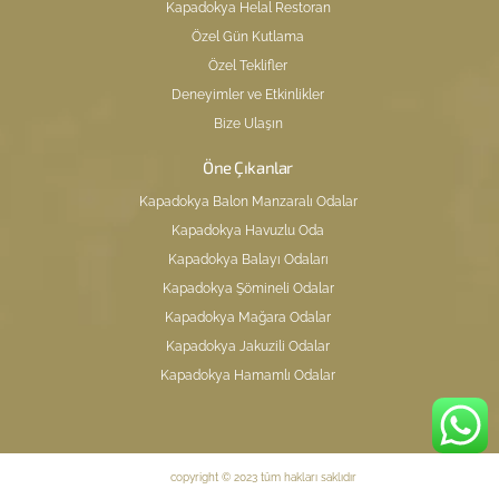
Kapadokya Helal Restoran
Özel Gün Kutlama
Özel Teklifler
Deneyimler ve Etkinlikler
Bize Ulaşın
Öne Çıkanlar
Kapadokya Balon Manzaralı Odalar
Kapadokya Havuzlu Oda
Kapadokya Balayı Odaları
Kapadokya Şömineli Odalar
Kapadokya Mağara Odalar
Kapadokya Jakuzili Odalar
Kapadokya Hamamlı Odalar
copyright © 2023 tüm hakları saklıdır