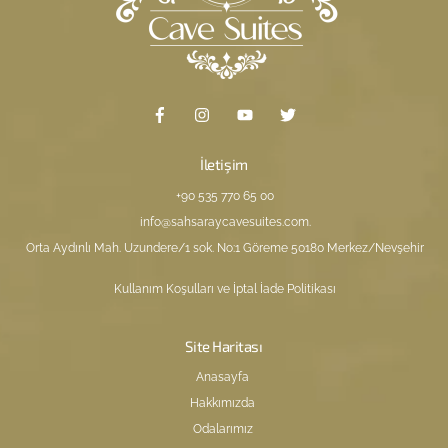
İletişim
+90 535 770 65 00
info@sahsaraycavesuites.com
.
Orta Aydınlı Mah. Uzundere/1 sok. No:1 Göreme 50180 Merkez/Nevşehir
Kullanım Koşulları ve İptal İade Politikası
Site Haritası
Anasayfa
Hakkımızda
Odalarımız