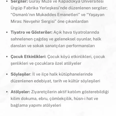
Sergiler:
Güray Müze ve Kapadokya Üniversitesi
Ürgüp Fabrika Yerleşkesi’nde düzenlenen sergiler;
“Osmanlı’nın Mukaddes Emanetleri” ve “Yaşayan
Miras: Nevşehir Sergisi” öne çıkanlardan
Tiyatro ve Gösteriler:
Açık hava tiyatrolarında
sahnelenen çağdaş ve geleneksel oyunlar, halk
dansları ve sokak sanatçıları performansları
Çocuk Etkinlikleri
: Çocuk köyü etkinlikleri, çocuk
şenlikleri ve çocuklara özel atölyeler
Söyleşiler
: İl ve ilçe halk kütüphanelerinde
düzenlenen edebiyat, tarih ve kültür söyleşileri
Atölyeler:
Ziyaretçilerin aktif katılım gösterebildiği
kilim dokuma, ebru, çömlekçilik, hüsn-i hat ve
bağlama yapımı atölyeleri