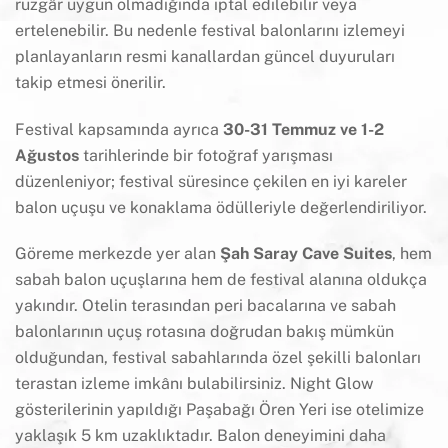
rüzgâr uygun olmadığında iptal edilebilir veya
ertelenebilir. Bu nedenle festival balonlarını izlemeyi
planlayanların resmi kanallardan güncel duyuruları
takip etmesi önerilir.
Festival kapsamında ayrıca
30-31 Temmuz ve 1-2
Ağustos
tarihlerinde bir fotoğraf yarışması
düzenleniyor; festival süresince çekilen en iyi kareler
balon uçuşu ve konaklama ödülleriyle değerlendiriliyor.
Göreme merkezde yer alan
Şah Saray Cave Suites
, hem
sabah balon uçuşlarına hem de festival alanına oldukça
yakındır. Otelin terasından peri bacalarına ve sabah
balonlarının uçuş rotasına doğrudan bakış mümkün
olduğundan, festival sabahlarında özel şekilli balonları
terastan izleme imkânı bulabilirsiniz. Night Glow
gösterilerinin yapıldığı Paşabağı Ören Yeri ise otelimize
yaklaşık 5 km uzaklıktadır. Balon deneyimini daha