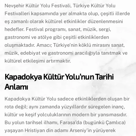
Nevşehir Kültür Yolu Festivali, Türkiye Kültür Yolu
Festivalleri kapsamında yer almakta olup, çeşitli illerde
eş zamanlı olarak kültürel etkinlikler düzenlenmesini
hedefler. Festival programı, sanat, müzik, sergi,
gastronomi ve atölye gibi çeşitli etkinliklerden
oluşmaktadır. Amacı; Türkiye’nin köklü mirasını sanat,
müzik, edebiyat ve gastronomi aracılığıyla tanıtmak ve
kültürel etkileşimi artırmaktır.
Kapadokya Kültür Yolu’nun Tarihi
Anlamı
Kapadokya Kültür Yolu sadece etkinliklerden oluşan bir
rota değil; aynı zamanda yüzyıllardır süregelen inanç,
kültür ve keşif yolculuklarının modern bir yansımasıdır.
Bu yolun tarihsel ilhamı, Farasa’da (bugünkü Çamlıca)
yaşayan Hristiyan din adamı Arseniy’in yürüyerek