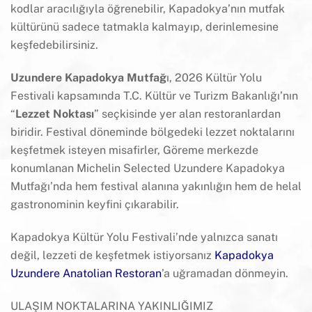
kodlar aracılığıyla öğrenebilir, Kapadokya’nın mutfak
kültürünü sadece tatmakla kalmayıp, derinlemesine
keşfedebilirsiniz.
Uzundere Kapadokya Mutfağ
ı, 2026 Kültür Yolu
Festivali kapsamında T.C. Kültür ve Turizm Bakanlığı’nın
“
Lezzet Noktası
” seçkisinde yer alan restoranlardan
biridir. Festival döneminde bölgedeki lezzet noktalarını
keşfetmek isteyen misafirler, Göreme merkezde
konumlanan Michelin Selected Uzundere Kapadokya
Mutfağı’nda hem festival alanına yakınlığın hem de helal
gastronominin keyfini çıkarabilir.
Kapadokya Kültür Yolu Festivali’nde yalnızca sanatı
değil, lezzeti de keşfetmek istiyorsanız
Kapadokya
Uzundere Anatolian Restoran
’a uğramadan dönmeyin.
ULAŞIM NOKTALARINA YAKINLIĞIMIZ