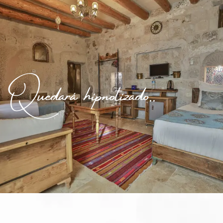
Quedará hipnotizado..