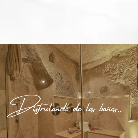
Disfrutando de los baños..