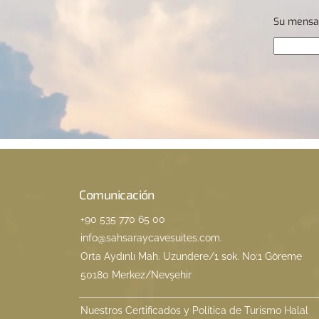
Su mensa
Comunicación
+90 535 770 65 00
info@sahsaraycavesuites.com
.
Orta Aydınlı Mah. Uzundere/1 sok. No:1 Göreme
50180 Merkez/Nevşehir
Nuestros Certificados y Política de Turismo Halal