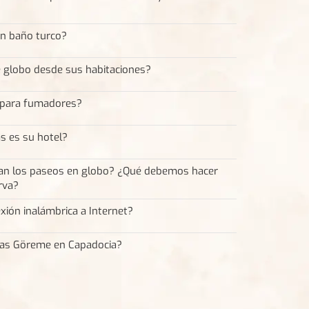
un baño turco?
e globo desde sus habitaciones?
s para fumadores?
s es su hotel?
an los paseos en globo? ¿Qué debemos hacer
rva?
xión inalámbrica a Internet?
as Göreme en Capadocia?