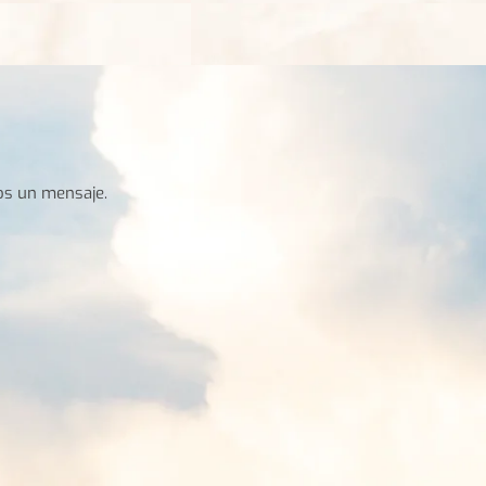
os un mensaje.