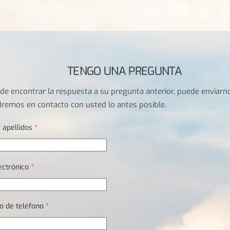
TENGO UNA PREGUNTA
ede encontrar la respuesta a su pregunta anterior, puede enviarn
remos en contacto con usted lo antes posible.
 apellidos
*
ectrónico
*
o de teléfono
*