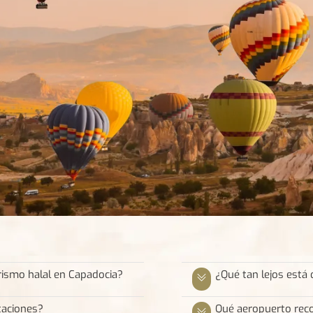
rismo halal en Capadocia?
¿Qué tan lejos está 
taciones?
Qué aeropuerto reco