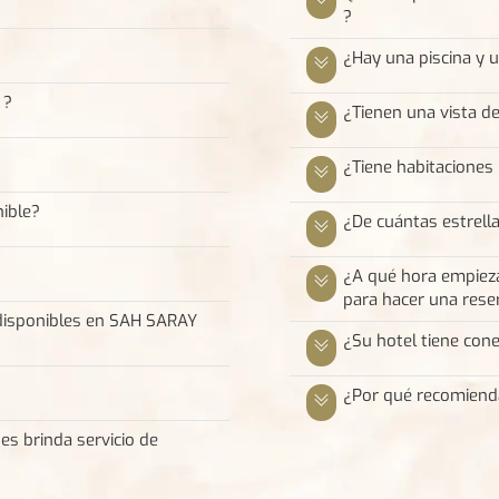
?
¿Hay una piscina y 
 ?
¿Tienen una vista d
¿Tiene habitacione
ible?
¿De cuántas estrella
¿A qué hora empiez
para hacer una rese
disponibles en SAH SARAY
¿Su hotel tiene cone
¿Por qué recomiend
es brinda servicio de