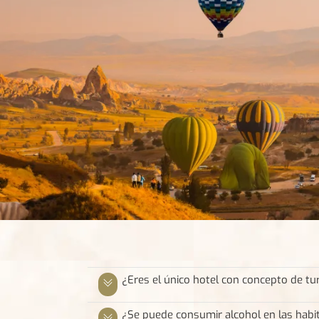
¿Eres el único hotel con concepto de tu
¿Se puede consumir alcohol en las habi