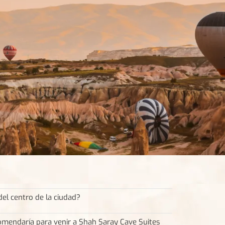
del centro de la ciudad?
mendaría para venir a Shah Saray Cave Suites