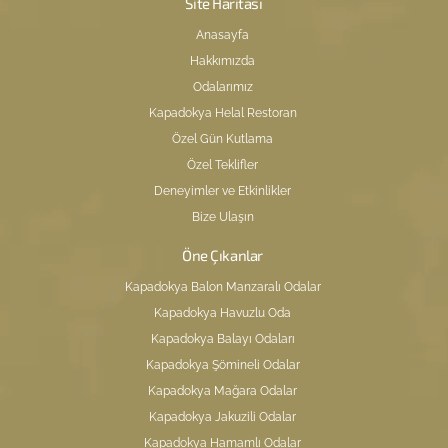
Site Haritası
Anasayfa
Hakkımızda
Odalarımız
Kapadokya Helal Restoran
Özel Gün Kutlama
Özel Teklifler
Deneyimler ve Etkinlikler
Bize Ulaşın
Öne Çıkanlar
Kapadokya Balon Manzaralı Odalar
Kapadokya Havuzlu Oda
Kapadokya Balayı Odaları
Kapadokya Şömineli Odalar
Kapadokya Mağara Odalar
Kapadokya Jakuzili Odalar
Kapadokya Hamamlı Odalar