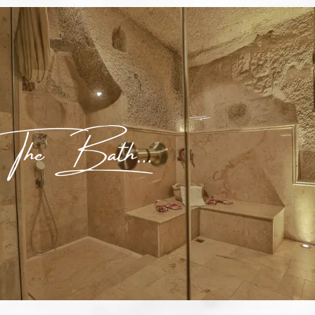
The Bath…