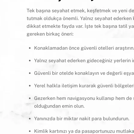
Tek başına seyahat etmek, keşfetmek ve yeni den
tutmak oldukça önemli. Yalnız seyahat ederken ke
dikkat etmekte fayda var. İşte tek başına tatil
gereken birkaç öneri:
Konaklamadan önce güvenli otelleri araştırın
Yalnız seyahat ederken gideceğiniz yerlerin 
Güvenli bir otelde konaklayın ve değerli eşya
Yerel halkla iletişim kurarak güvenli bölgeler
Gezerken hem navigasyonu kullanıp hem de so
olduğundan emin olun.
Yanınızda bir miktar nakit para bulundurun.
Kimlik kartınızı ya da pasaportunuzu mutlaka 