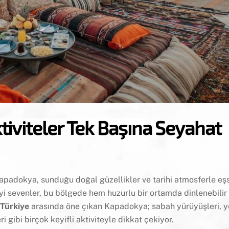
iviteler Tek Başına Seyahat
 Kapadokya, sunduğu doğal güzellikler ve tarihi atmosferle eşs
yi sevenler, bu bölgede hem huzurlu bir ortamda dinlenebili
 Türkiye
arasında öne çıkan Kapadokya; sabah yürüyüşleri, ye
 gibi birçok keyifli aktiviteyle dikkat çekiyor.