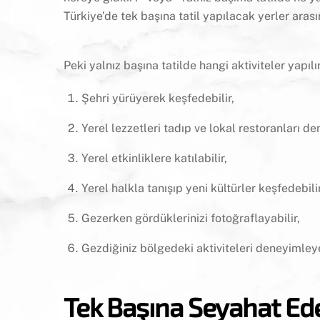
Türkiye’de tek başına tatil yapılacak yerler aras
Peki yalnız başına tatilde hangi aktiviteler yapılı
Şehri yürüyerek keşfedebilir,
Yerel lezzetleri tadıp ve lokal restoranları de
Yerel etkinliklere katılabilir,
Yerel halkla tanışıp yeni kültürler keşfedebilir
Gezerken gördüklerinizi fotoğraflayabilir,
Gezdiğiniz bölgedeki aktiviteleri deneyimleye
Tek Başına Seyahat Eden