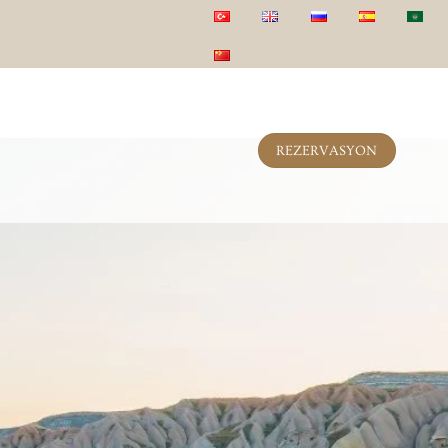
REZERVASYON