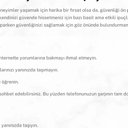
eyimler yaşamak için harika bir fırsat olsa da, güvenliği ön
ndinizi güvende hissetmeniz için bazı basit ama etkili ipuçl
 yaparken güvenliğinizi sağlamak için göz önünde bulundurman
.
internette yorumlarına bakmayı ihmal etmeyin.
larınızı yanınızda taşımayın.
i öğrenin.
hbet edebilirsiniz. Bu yüzden telefonunuzun şarjının tam d
yanınızda taşıyın.