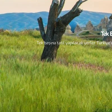
Tek 
Tek başına tatil yapılacak yerler Türkiy