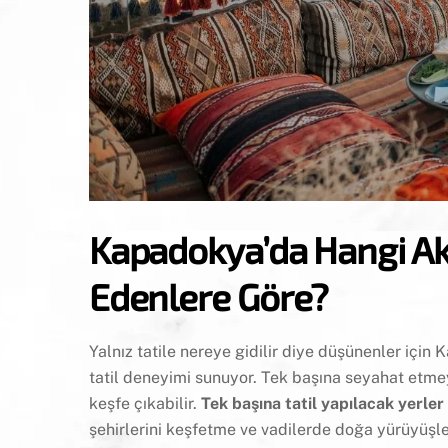
Kapadokya’da Hangi Akt
Edenlere Göre?
Yalnız tatile nereye gidilir diye düşünenler için
tatil deneyimi sunuyor. Tek başına seyahat etme
keşfe çıkabilir.
Tek başına tatil yapılacak yerler
şehirlerini keşfetme ve vadilerde doğa yürüyüşleri