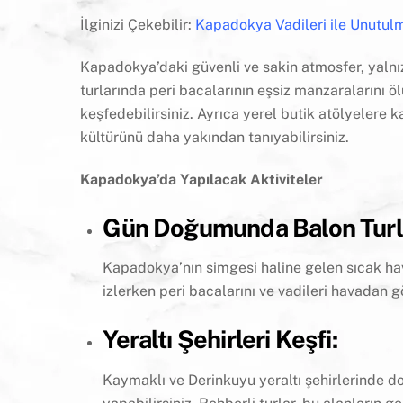
İlginizi Çekebilir:
Kapadokya Vadileri ile Unutul
Kapadokya’daki güvenli ve sakin atmosfer, yalnız
turlarında peri bacalarının eşsiz manzaralarını öl
keşfedebilirsiniz. Ayrıca yerel butik atölyelere 
kültürünü daha yakından tanıyabilirsiniz.
Kapadokya’da Yapılacak Aktiviteler
Gün Doğumunda Balon Turla
Kapadokya’nın simgesi haline gelen sıcak hav
izlerken peri bacalarını ve vadileri havadan g
Yeraltı Şehirleri Keşfi:
Kaymaklı ve Derinkuyu yeraltı şehirlerinde d