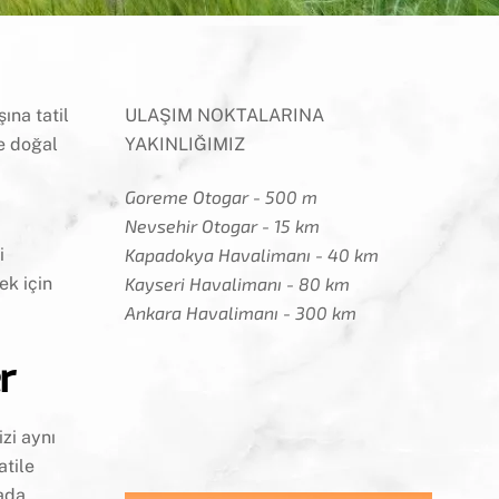
ına tatil
ULAŞIM NOKTALARINA
ve doğal
YAKINLIĞIMIZ
Goreme Otogar - 500 m
Nevsehir Otogar - 15 km
i
Kapadokya Havalimanı - 40 km
ek için
Kayseri Havalimanı - 80 km
Ankara Havalimanı - 300 km
r
zi aynı
atile
tada