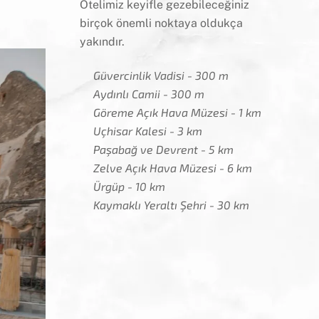
Otelimiz keyifle gezebileceğiniz
birçok önemli noktaya oldukça
yakındır.
Güvercinlik Vadisi - 300 m
Aydınlı Camii - 300 m
Göreme Açık Hava Müzesi - 1 km
Uçhisar Kalesi - 3 km
Paşabağ ve Devrent - 5 km
Zelve Açık Hava Müzesi - 6 km
Ürgüp - 10 km
Kaymaklı Yeraltı Şehri - 30 km