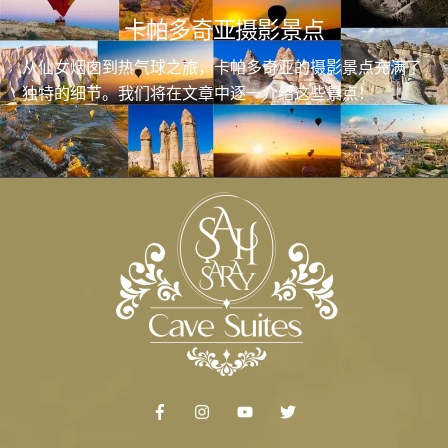
卡帕多奇亚摄影景点
从仙女烟囱到热气球之旅，卡帕多奇亚的摄影景点充满了
独特的细节。我们将在文章中逐一介绍这些景点！