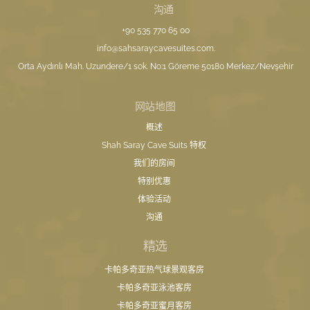
沟通
+90 535 770 65 00
info@sahsaraycavesuites.com
.
Orta Aydınlı Mah. Uzundere/1 sok. No:1 Göreme 50180 Merkez/Nevşehir
网站地图
概述
Shah Saray Cave Suits 特权
我们的房间
特别优惠
体验活动
沟通
精选
卡帕多奇亚热气球景观客房
卡帕多奇亚泳池客房
卡帕多奇亚蜜月客房