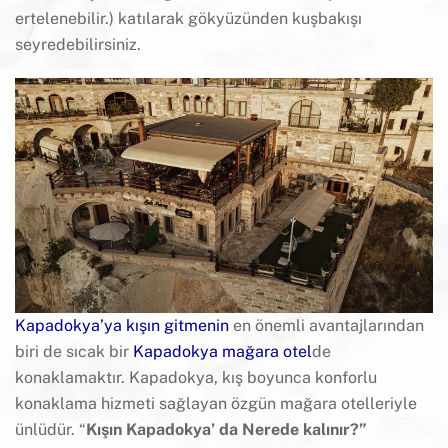
ertelenebilir.) katılarak gökyüzünden kuşbakışı
seyredebilirsiniz.
Kapadokya’ya kışın gitmenin
en önemli avantajlarından
biri de sıcak bir
Kapadokya mağara otel
de
konaklamaktır. Kapadokya, kış boyunca konforlu
konaklama hizmeti sağlayan özgün mağara otelleriyle
ünlüdür. “
Kışın Kapadokya’ da Nerede kalınır?”