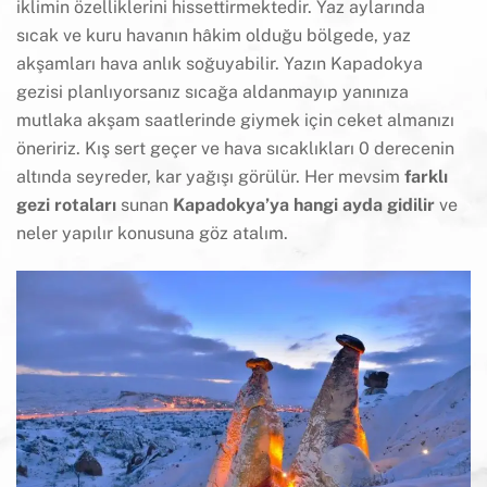
iklimin özelliklerini hissettirmektedir. Yaz aylarında
sıcak ve kuru havanın hâkim olduğu bölgede, yaz
akşamları hava anlık soğuyabilir. Yazın Kapadokya
gezisi planlıyorsanız sıcağa aldanmayıp yanınıza
mutlaka akşam saatlerinde giymek için ceket almanızı
öneririz. Kış sert geçer ve hava sıcaklıkları 0 derecenin
altında seyreder, kar yağışı görülür. Her mevsim
farklı
gezi rotaları
sunan
Kapadokya’ya hangi ayda gidilir
ve
neler yapılır konusuna göz atalım.