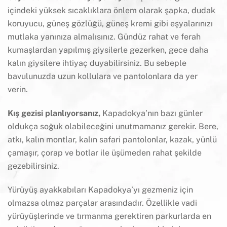
içindeki yüksek sıcaklıklara önlem olarak şapka, dudak
koruyucu, güneş gözlüğü, güneş kremi gibi eşyalarınızı
mutlaka yanınıza almalısınız. Gündüz rahat ve ferah
kumaşlardan yapılmış giysilerle gezerken, gece daha
kalın giysilere ihtiyaç duyabilirsiniz. Bu sebeple
bavulunuzda uzun kollulara ve pantolonlara da yer
verin.
Kış gezisi planlıyorsanız,
Kapadokya’nın bazı günler
oldukça soğuk olabileceğini unutmamanız gerekir. Bere,
atkı, kalın montlar, kalın safari pantolonlar, kazak, yünlü
çamaşır, çorap ve botlar ile üşümeden rahat şekilde
gezebilirsiniz.
Yürüyüş ayakkabıları Kapadokya’yı gezmeniz için
olmazsa olmaz parçalar arasındadır. Özellikle vadi
yürüyüşlerinde ve tırmanma gerektiren parkurlarda en