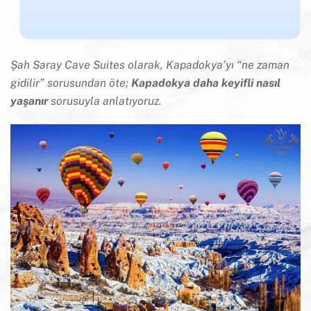
Şah Saray Cave Suites olarak, Kapadokya’yı “ne zaman
gidilir” sorusundan öte;
Kapadokya daha keyifli nasıl
yaşanır
sorusuyla anlatıyoruz.