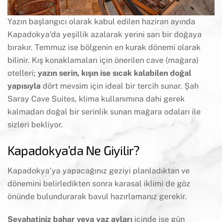
Yazın başlangıcı olarak kabul edilen haziran ayında
Kapadokya’da yeşillik azalarak yerini sarı bir doğaya
bırakır. Temmuz ise bölgenin en kurak dönemi olarak
bilinir. Kış konaklamaları için önerilen cave (mağara)
otelleri;
yazın serin, kışın ise sıcak kalabilen doğal
yapısıyla
dört mevsim için ideal bir tercih sunar. Şah
Saray Cave Suites, klima kullanımına dahi gerek
kalmadan doğal bir serinlik sunan mağara odaları ile
sizleri bekliyor.
Kapadokya’da Ne Giyilir?
Kapadokya’ya yapacağınız geziyi planladıktan ve
dönemini belirledikten sonra karasal iklimi de göz
önünde bulundurarak bavul hazırlamanız gerekir.
Seyahatiniz bahar veya yaz ayları
içinde ise gün