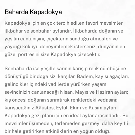
Baharda Kapadokya
Kapadokya için en çok tercih edilen favori mevsimler
ilkbahar ve sonbahar aylarıdır. İlkbaharda doğanın ve
yeşilin canlanışını, çiçeklerin sunduğu atmosferi ve
yaydığı kokuyu deneyimlemek isterseniz, dünyanın en
güzel portresini size Kapadokya çizecektir.
Sonbaharda ise yeşille sarının karışıp renk cümbüşüne
dönüştüğü bir doğa sizi karşılar. Badem, kayısı ağaçları,
gelincikler içindeki vadilerde yürürken yaşam
sevincinizin canlanacağı Nisan, Mayıs ve Haziran ayları;
kış öncesi doğanın sarımtırak renklerdeki vedasına
karışacağınız Ağustos, Eylül, Ekim ve Kasım ayları
Kapadokya gezi planı için en ideal aylar arasındadır. Bu
mevsimler üşümeden, terlemeden gezmeyi daha keyifli
bir hale getirirken etkinliklerin en yoğun olduğu