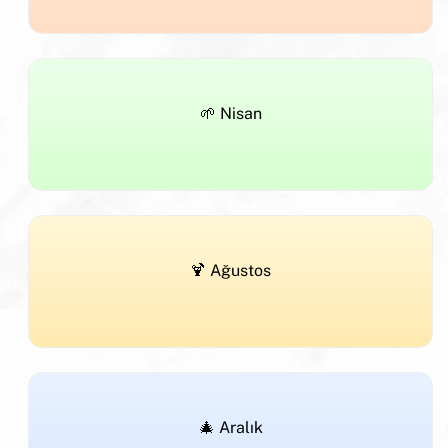
🌱 Nisan
🍹 Ağustos
🎄 Aralık