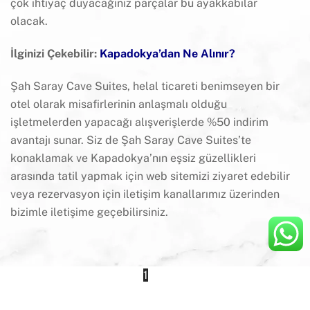
çok ihtiyaç duyacağınız parçalar bu ayakkabılar
olacak.
İlginizi Çekebilir:
Kapadokya’dan Ne Alınır?
Şah Saray Cave Suites, helal ticareti benimseyen bir
otel olarak misafirlerinin anlaşmalı olduğu
işletmelerden yapacağı alışverişlerde %50 indirim
avantajı sunar. Siz de Şah Saray Cave Suites’te
konaklamak ve Kapadokya’nın eşsiz güzellikleri
arasında tatil yapmak için web sitemizi ziyaret edebilir
veya rezervasyon için iletişim kanallarımız üzerinden
bizimle iletişime geçebilirsiniz.
1
2
3