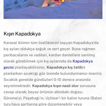
Kışın Kapadokya
Karasal iklimin tüm özelliklerini taşıyan Kapadokya’da
kış ayları oldukça soğuk ve sert geçer. Buna rağmen
peribacalarını ve vadileri, kardan dantellere sarılmış
olarak görebilmek için kış aylarında da
Kapadokya
gezisi
planlayabilirsiniz.
Kapadokya kış tatili
ni
planlarken sıcaklığı göz önünde bulundurmanızı öneririz.
Sıcaklık genelde gündüzleri 0-10 derece arasında
seyretmektedir.
Kapadokya kışın nasıl olur
sorusuna
cevap olarak; beyaz örtünün altındaki doğayı,
Göreme’yi, Paşabağı’nı, Uçhisar’ı bir balon turuna (Balon
turu hava şartlarına göre düzenlenebilir veya