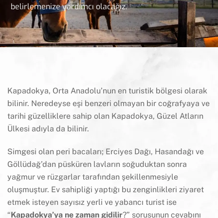
belirlemenize yardımcı olacağız.
Kapadokya, Orta Anadolu’nun en turistik bölgesi olarak
bilinir. Neredeyse eşi benzeri olmayan bir coğrafyaya ve
tarihi güzelliklere sahip olan Kapadokya, Güzel Atların
Ülkesi adıyla da bilinir.
Simgesi olan peri bacaları; Erciyes Dağı, Hasandağı ve
Göllüdağ’dan püsküren lavların soğuduktan sonra
yağmur ve rüzgarlar tarafından şekillenmesiyle
oluşmuştur. Ev sahipliği yaptığı bu zenginlikleri ziyaret
etmek isteyen sayısız yerli ve yabancı turist ise
“
Kapadokya’ya ne zaman gidilir
?” sorusunun cevabını