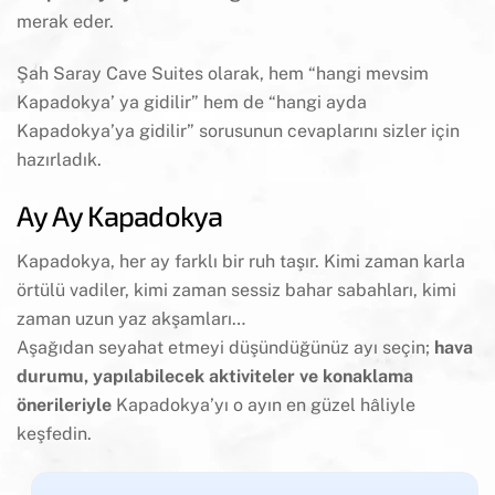
merak eder.
Şah Saray Cave Suites olarak, hem “hangi mevsim
Kapadokya’ ya gidilir” hem de “hangi ayda
Kapadokya’ya gidilir” sorusunun cevaplarını sizler için
hazırladık.
Ay Ay Kapadokya
Kapadokya, her ay farklı bir ruh taşır. Kimi zaman karla
örtülü vadiler, kimi zaman sessiz bahar sabahları, kimi
zaman uzun yaz akşamları…
Aşağıdan seyahat etmeyi düşündüğünüz ayı seçin;
hava
durumu, yapılabilecek aktiviteler ve konaklama
önerileriyle
Kapadokya’yı o ayın en güzel hâliyle
keşfedin.