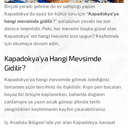
Birçok yeraltı şehrine de ev sahipliği yapan
Kapadokya’da eşsiz bir kültür turu için “
Kapadokya’ya
hangi mevsimde gidilir
?” sorusunun cevabı ise son
derece önemlidir. Peki, her mevsimi başka güzel olan
Kapadokya’ nın hangi mevsimi size uygun? Keşfetmek
için okumaya devam edin.
Kapadokya’ya Hangi Mevsimde
Gidilir?
Kapadokya’ya hangi mevsimde gitmek istediğiniz
tamamen sizin tercihiniz ile ilişkilidir. Kışın peri bacaları
beyaz bir örtüyle kaplanırken, baharda doğanın
canlanışını ve yazın sıcak güneşi altında tarihi
zenginlikleri keşfetmenin keyfini çıkarabilirsiniz.
İç Anadolu Bölgesi’nde yer alan Kapadokya, karasal