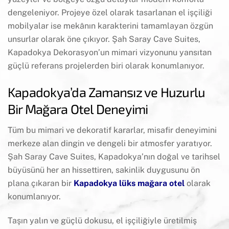
dengeleniyor. Projeye özel olarak tasarlanan el işçiliği
mobilyalar ise mekânın karakterini tamamlayan özgün
unsurlar olarak öne çıkıyor. Şah Saray Cave Suites,
Kapadokya Dekorasyon’un mimari vizyonunu yansıtan
güçlü referans projelerden biri olarak konumlanıyor.
Kapadokya’da Zamansız ve Huzurlu
Bir Mağara Otel Deneyimi
Tüm bu mimari ve dekoratif kararlar, misafir deneyimini
merkeze alan dingin ve dengeli bir atmosfer yaratıyor.
Şah Saray Cave Suites, Kapadokya’nın doğal ve tarihsel
büyüsünü her an hissettiren, sakinlik duygusunu ön
plana çıkaran bir
Kapadokya lüks mağara otel
olarak
konumlanıyor.
Taşın yalın ve güçlü dokusu, el işçiliğiyle üretilmiş