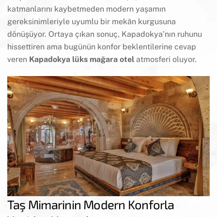
katmanlarını kaybetmeden modern yaşamın
gereksinimleriyle uyumlu bir mekân kurgusuna
dönüşüyor. Ortaya çıkan sonuç, Kapadokya’nın ruhunu
hissettiren ama bugünün konfor beklentilerine cevap
veren
Kapadokya lüks mağara otel
atmosferi oluyor.
Taş Mimarinin Modern Konforla