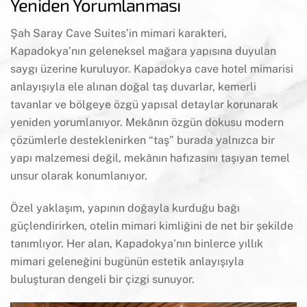
Yeniden Yorumlanması
Şah Saray Cave Suites’in mimari karakteri,
Kapadokya’nın geleneksel mağara yapısına duyulan
saygı üzerine kuruluyor. Kapadokya cave hotel mimarisi
anlayışıyla ele alınan doğal taş duvarlar, kemerli
tavanlar ve bölgeye özgü yapısal detaylar korunarak
yeniden yorumlanıyor. Mekânın özgün dokusu modern
çözümlerle desteklenirken “taş” burada yalnızca bir
yapı malzemesi değil, mekânın hafızasını taşıyan temel
unsur olarak konumlanıyor.
Özel yaklaşım, yapının doğayla kurduğu bağı
güçlendirirken, otelin mimari kimliğini de net bir şekilde
tanımlıyor. Her alan, Kapadokya’nın binlerce yıllık
mimari geleneğini bugünün estetik anlayışıyla
buluşturan dengeli bir çizgi sunuyor.