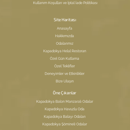
Kullanım Koşulları ve İptal İade Politikası
Site Haritası
Anasayfa
Hakkımızda
Odalarımız
Kapadokya Helal Restoran
Özel Gün Kutlama
Özel Teklifler
Deneyimler ve Etkinlikler
Bize Ulaşın
Öne Çıkanlar
Kapadokya Balon Manzaralı Odalar
Kapadokya Havuzlu Oda
Kapadokya Balayı Odaları
Kapadokya Şömineli Odalar