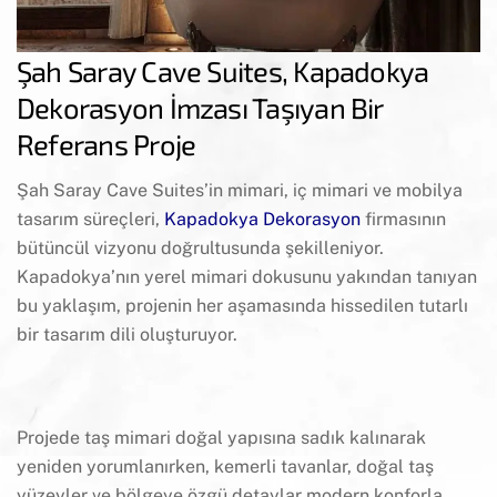
Şah Saray Cave Suites, Kapadokya
Dekorasyon İmzası Taşıyan Bir
Referans Proje
Şah Saray Cave Suites’in mimari, iç mimari ve mobilya
tasarım süreçleri,
Kapadokya Dekorasyon
firmasının
bütüncül vizyonu doğrultusunda şekilleniyor.
Kapadokya’nın yerel mimari dokusunu yakından tanıyan
bu yaklaşım, projenin her aşamasında hissedilen tutarlı
bir tasarım dili oluşturuyor.
Projede taş mimari doğal yapısına sadık kalınarak
yeniden yorumlanırken, kemerli tavanlar, doğal taş
yüzeyler ve bölgeye özgü detaylar modern konforla