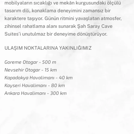
mobilyaların sıcaklığı ve mekân kurgusundaki ölçülü
tasarım dili, konaklama deneyimini zamansız bir
karaktere taşıyor. Günün ritmini yavaşlatan atmosfer,
zihinsel rahatlama alanı sunarak Şah Saray Cave
Suites’i unutulmaz bir deneyime dönüştürüyor.
ULAŞIM NOKTALARINA YAKINLIĞIMIZ
Goreme Otogar - 500 m
Nevsehir Otogar - 15 km
Kapadokya Havalimanı - 40 km
Kayseri Havalimanı - 80 km
Ankara Havalimanı - 300 km