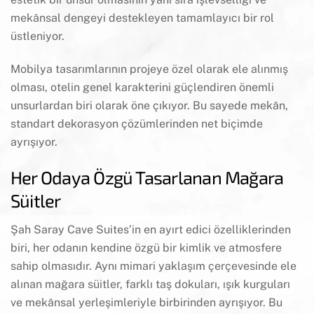
mekânsal dengeyi destekleyen tamamlayıcı bir rol
üstleniyor.
Mobilya tasarımlarının projeye özel olarak ele alınmış
olması, otelin genel karakterini güçlendiren önemli
unsurlardan biri olarak öne çıkıyor. Bu sayede mekân,
standart dekorasyon çözümlerinden net biçimde
ayrışıyor.
Her Odaya Özgü Tasarlanan Mağara
Süitler
Şah Saray Cave Suites’in en ayırt edici özelliklerinden
biri, her odanın kendine özgü bir kimlik ve atmosfere
sahip olmasıdır. Aynı mimari yaklaşım çerçevesinde ele
alınan mağara süitler, farklı taş dokuları, ışık kurguları
ve mekânsal yerleşimleriyle birbirinden ayrışıyor. Bu