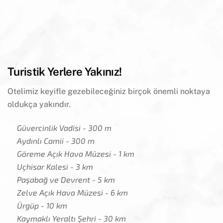
Turistik Yerlere Yakınız!
Otelimiz keyifle gezebileceğiniz birçok önemli noktaya
oldukça yakındır.
Güvercinlik Vadisi - 300 m
Aydınlı Camii - 300 m
Göreme Açık Hava Müzesi - 1 km
Uçhisar Kalesi - 3 km
Paşabağ ve Devrent - 5 km
Zelve Açık Hava Müzesi - 6 km
Ürgüp - 10 km
Kaymaklı Yeraltı Şehri - 30 km